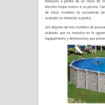
imitación a piedra de un muro de m
discreto toque rustico a su piscina. Ta
de estos modelos se encuentran pi
acabado en imitación a piedra.
Gre dispone de tres modelos de piscinas
acabado que se muestra en la siguien
equipamiento y dimensiones que prese