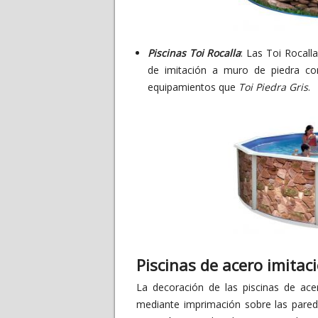
Piscinas Toi Rocalla
: Las Toi Rocal
de imitación a muro de piedra co
equipamientos que
Toi Piedra Gris
.
Piscinas de acero imitac
La decoración de las piscinas de ac
mediante imprimación sobre las pared