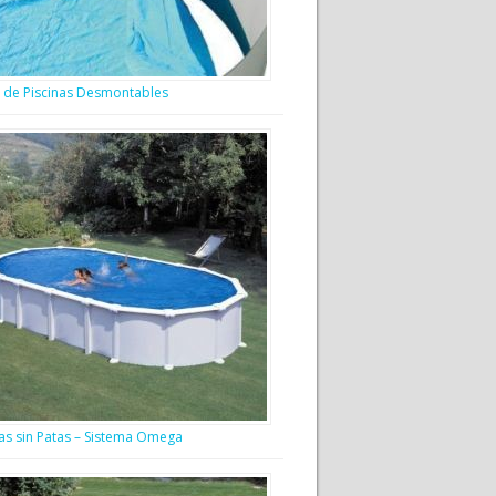
s de Piscinas Desmontables
nas sin Patas – Sistema Omega