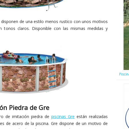
la disponen de una estilo menos rustico con unos motivos
n tonos claros. Disponible con las mismas medidas y
Pisci
ión Piedra de Gre
ero de imitación piedra de
piscinas Gre
están realizadas
es de acero de la piscina. Gre dispone de un motivo de