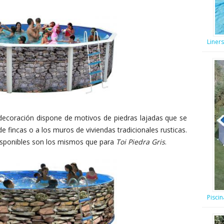
Liner
a decoración dispone de motivos de piedras lajadas que se
 fincas o a los muros de viviendas tradicionales rusticas.
sponibles son los mismos que para
Toi Piedra Gris
.
Pisci