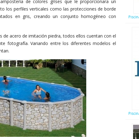
ampostería de colores grises que le proporcionara un
nto los perfiles verticales como las protecciones de borde
ntados en gris, creando un conjunto homogéneo con
Pisci
 de acero de imitación piedra, todos ellos cuentan con el
te fotografía. Variando entre los diferentes modelos el
ntan.
Piscin