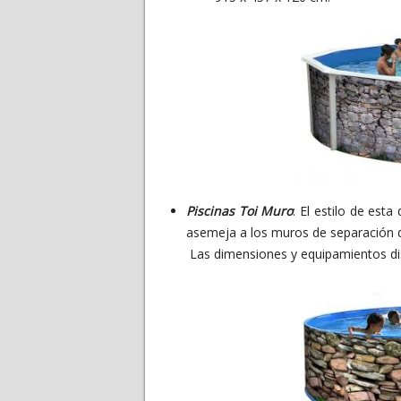
Piscinas Toi Muro
: El estilo de est
asemeja a los muros de separación de
Las dimensiones y equipamientos di