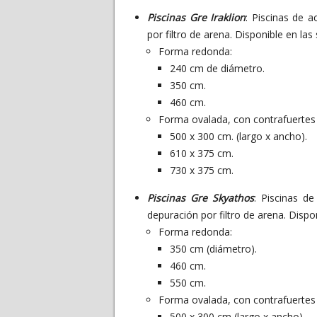
Piscinas Gre Iraklion
: Piscinas de 
por filtro de arena. Disponible en la
Forma redonda:
240 cm de diámetro.
350 cm.
460 cm.
Forma ovalada, con contrafuertes 
500 x 300 cm. (largo x ancho).
610 x 375 cm.
730 x 375 cm.
Piscinas Gre Skyathos
: Piscinas d
depuración por filtro de arena. Dispo
Forma redonda:
350 cm (diámetro).
460 cm.
550 cm.
Forma ovalada, con contrafuertes 
500 x 300 cm (largo x ancho).